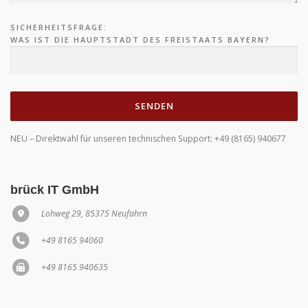
SICHERHEITSFRAGE:
WAS IST DIE HAUPTSTADT DES FREISTAATS BAYERN?
NEU – Direktwahl für unseren technischen Support: +49 (8165) 940677
brück IT GmbH
Lohweg 29, 85375 Neufahrn
+49 8165 94060
+49 8165 940635