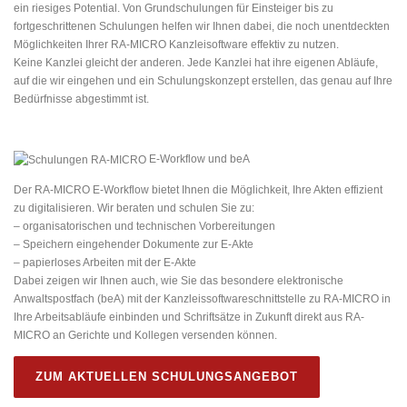
ein riesiges Potential. Von Grundschulungen für Einsteiger bis zu
fortgeschrittenen Schulungen helfen wir Ihnen dabei, die noch unentdeckten
Möglichkeiten Ihrer RA-MICRO Kanzleisoftware effektiv zu nutzen.
Keine Kanzlei gleicht der anderen. Jede Kanzlei hat ihre eigenen Abläufe,
auf die wir eingehen und ein Schulungskonzept erstellen, das genau auf Ihre
Bedürfnisse abgestimmt ist.
E-Workflow und beA
Der RA-MICRO E-Workflow bietet Ihnen die Möglichkeit, Ihre Akten effizient
zu digitalisieren. Wir beraten und schulen Sie zu:
– organisatorischen und technischen Vorbereitungen
– Speichern eingehender Dokumente zur E-Akte
– papierloses Arbeiten mit der E-Akte
Dabei zeigen wir Ihnen auch, wie Sie das besondere elektronische
Anwaltspostfach (beA) mit der Kanzleissoftwareschnittstelle zu RA-MICRO in
Ihre Arbeitsabläufe einbinden und Schriftsätze in Zukunft direkt aus RA-
MICRO an Gerichte und Kollegen versenden können.
ZUM AKTUELLEN SCHULUNGSANGEBOT