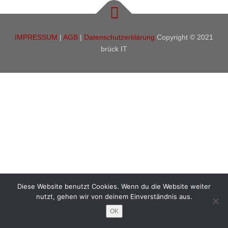
IMPRESSUM
|
AGB
|
Datenschutzerklärung
Copyright © 2021
brück IT
Diese Website benutzt Cookies. Wenn du die Website weiter
nutzt, gehen wir von deinem Einverständnis aus.
OK