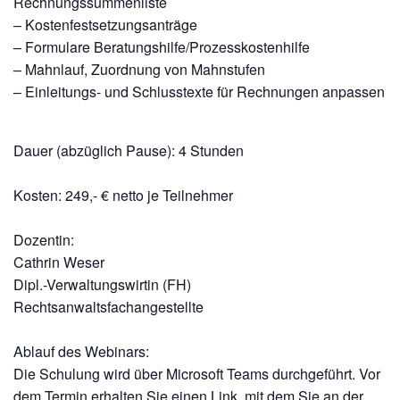
Rechnungssummenliste
– Kostenfestsetzungsanträge
– Formulare Beratungshilfe/Prozesskostenhilfe
– Mahnlauf, Zuordnung von Mahnstufen
– Einleitungs- und Schlusstexte für Rechnungen anpassen
Dauer (abzüglich Pause): 4 Stunden
Kosten: 249,- € netto je Teilnehmer
Dozentin:
Cathrin Weser
Dipl.-Verwaltungswirtin (FH)
Rechtsanwaltsfachangestellte
Ablauf des Webinars:
Die Schulung wird über Microsoft Teams durchgeführt. Vor
dem Termin erhalten Sie einen Link, mit dem Sie an der