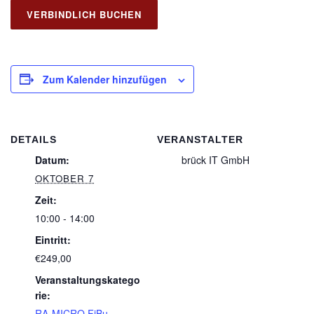
Zum Kalender hinzufügen
DETAILS
VERANSTALTER
Datum:
brück IT GmbH
OKTOBER 7
Zeit:
10:00 - 14:00
Eintritt:
€249,00
Veranstaltungskatego
rie:
RA-MICRO FiBu